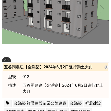
五谷岡農建【金滿築】2024年6月2日進行動土大典
型號：
012
描述：
五谷岡農建【金滿築】2024年6月2日進行動土
大典
金滿築 祥君建設苗栗公館建案
金滿築
祥君建設